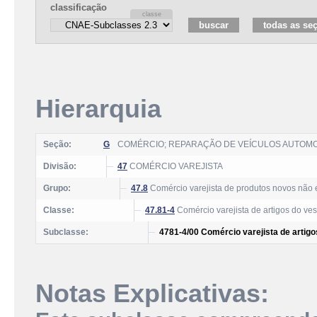
classificação
Hierarquia
Seção:
G
COMÉRCIO; REPARAÇÃO DE VEÍCULOS AUTOM
Divisão:
47
COMÉRCIO VAREJISTA
Grupo:
47.8
Comércio varejista de produtos novos não 
Classe:
47.81-4
Comércio varejista de artigos do ves
Subclasse:
4781-4/00 Comércio varejista de artigo
Notas Explicativas: