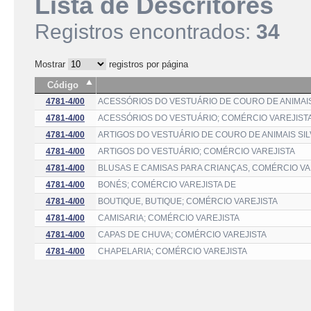
Lista de Descritores
Registros encontrados:
34
Mostrar
registros por página
Código
4781-4/00
ACESSÓRIOS DO VESTUÁRIO DE COURO DE ANIMAIS
4781-4/00
ACESSÓRIOS DO VESTUÁRIO; COMÉRCIO VAREJIST
4781-4/00
ARTIGOS DO VESTUÁRIO DE COURO DE ANIMAIS SI
4781-4/00
ARTIGOS DO VESTUÁRIO; COMÉRCIO VAREJISTA
4781-4/00
BLUSAS E CAMISAS PARA CRIANÇAS, COMÉRCIO VA
4781-4/00
BONÉS; COMÉRCIO VAREJISTA DE
4781-4/00
BOUTIQUE, BUTIQUE; COMÉRCIO VAREJISTA
4781-4/00
CAMISARIA; COMÉRCIO VAREJISTA
4781-4/00
CAPAS DE CHUVA; COMÉRCIO VAREJISTA
4781-4/00
CHAPELARIA; COMÉRCIO VAREJISTA