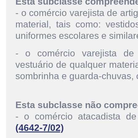
Esta subclasse compreend
- o comércio varejista de art
material, tais como: vestido
uniformes escolares e similar
- o comércio varejista d
vestuário de qualquer materia
sombrinha e guarda-chuvas, c
Esta subclasse não compre
- o comércio atacadista d
(4642-7/02)