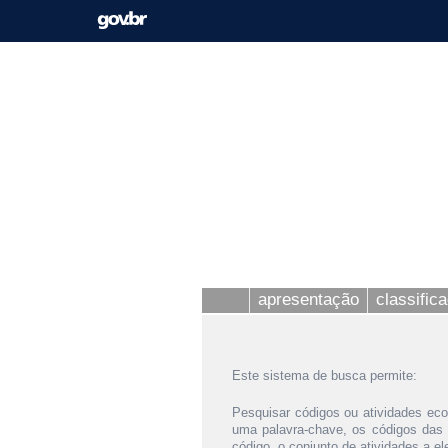
apresentação
classific
Este sistema de busca permite:
Pesquisar códigos ou atividades eco
uma palavra-chave, os códigos das
código, o conjunto de atividades a e