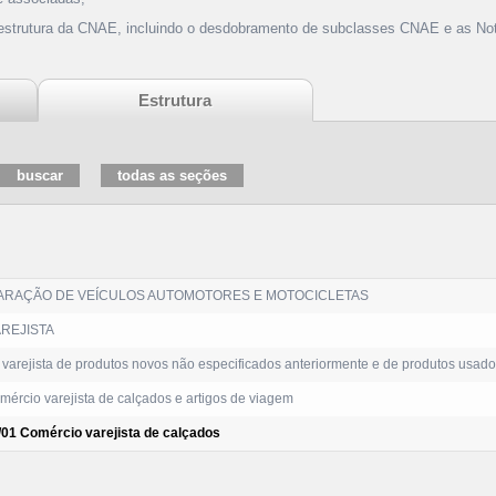
 estrutura da CNAE, incluindo o desdobramento de subclasses CNAE e as Not
Estrutura
ARAÇÃO DE VEÍCULOS AUTOMOTORES E MOTOCICLETAS
REJISTA
varejista de produtos novos não especificados anteriormente e de produtos usad
ércio varejista de calçados e artigos de viagem
/01 Comércio varejista de calçados