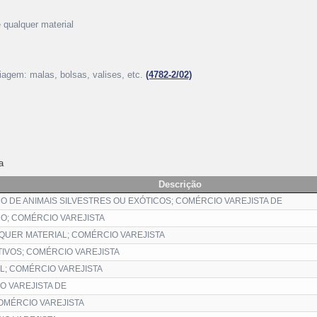
 qualquer material
viagem: malas, bolsas, valises, etc.
(4782-2/02)
a
Descrição
 DE ANIMAIS SILVESTRES OU EXÓTICOS; COMÉRCIO VAREJISTA DE
O; COMÉRCIO VAREJISTA
UER MATERIAL; COMÉRCIO VAREJISTA
VOS; COMÉRCIO VAREJISTA
; COMÉRCIO VAREJISTA
O VAREJISTA DE
COMÉRCIO VAREJISTA