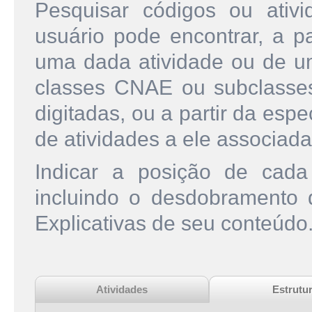
Pesquisar códigos ou ati
usuário pode encontrar, a pa
uma dada atividade ou de u
classes CNAE ou subclasse
digitadas, ou a partir da esp
de atividades a ele associada
Indicar a posição de cad
incluindo o desdobramento
Explicativas de seu conteúdo
Atividades
Estrutu