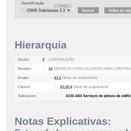
classificação
Hierarquia
Seção:
F
CONSTRUÇÃO
Divisão:
43
SERVIÇOS ESPECIALIZADOS PARA CONSTR
Grupo:
43.3
Obras de acabamento
Classe:
43.30-4
Obras de acabamento
Subclasse:
4330-4/04 Serviços de pintura de edifíc
Notas Explicativas: