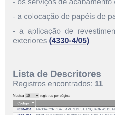
- os serviços de acabamento
- a colocação de papéis de 
- a aplicação de revestimen
exteriores
(4330-4/05)
Lista de Descritores
Registros encontrados:
11
Mostrar
registros por página
Código
4330-4/04
MASSA CORRIDA EM PAREDES E ESQUADRIAS DE M