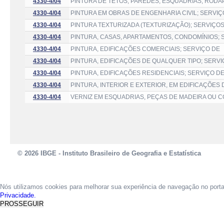
4330-4/04
PINTURA DE TETOS, PAREDES, ESQUADRIAS, RODAP
4330-4/04
PINTURA EM OBRAS DE ENGENHARIA CIVIL; SERVIÇ
4330-4/04
PINTURA TEXTURIZADA (TEXTURIZAÇÃO); SERVIÇO
4330-4/04
PINTURA, CASAS, APARTAMENTOS, CONDOMÍNIOS; 
4330-4/04
PINTURA, EDIFICAÇÕES COMERCIAIS; SERVIÇO DE
4330-4/04
PINTURA, EDIFICAÇÕES DE QUALQUER TIPO; SERV
4330-4/04
PINTURA, EDIFICAÇÕES RESIDENCIAIS; SERVIÇO D
4330-4/04
PINTURA, INTERIOR E EXTERIOR, EM EDIFICAÇÕES
4330-4/04
VERNIZ EM ESQUADRIAS, PEÇAS DE MADEIRA OU 
© 2026 IBGE - Instituto Brasileiro de Geografia e Estatística
Nós utilizamos cookies para melhorar sua experiência de navegação no port
Privacidade.
PROSSEGUIR