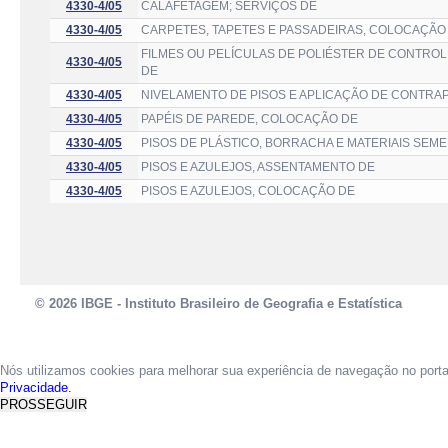
4330-4/05
CALAFETAGEM; SERVIÇOS DE
4330-4/05
CARPETES, TAPETES E PASSADEIRAS, COLOCAÇÃO
FILMES OU PELÍCULAS DE POLIÉSTER DE CONTROLE
4330-4/05
DE
4330-4/05
NIVELAMENTO DE PISOS E APLICAÇÃO DE CONTRAP
4330-4/05
PAPÉIS DE PAREDE, COLOCAÇÃO DE
4330-4/05
PISOS DE PLÁSTICO, BORRACHA E MATERIAIS SE
4330-4/05
PISOS E AZULEJOS, ASSENTAMENTO DE
4330-4/05
PISOS E AZULEJOS, COLOCAÇÃO DE
© 2026 IBGE - Instituto Brasileiro de Geografia e Estatística
Nós utilizamos cookies para melhorar sua experiência de navegação no port
Privacidade.
PROSSEGUIR