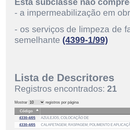
Esta subclasse não compre
- a impermeabilização em obr
- os serviços de limpeza de 
semelhante
(4399-1/99)
Lista de Descritores
Registros encontrados:
21
Mostrar
registros por página
Código
4330-4/05
AZULEJOS, COLOCAÇÃO DE
4330-4/05
CALAFETAGEM, RASPAGEM, POLIMENTO E APLICAÇ