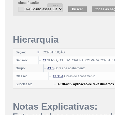
classificação
Hierarquia
Seção:
F
CONSTRUÇÃO
Divisão:
43
SERVIÇOS ESPECIALIZADOS PARA CONSTR
Grupo:
43.3
Obras de acabamento
Classe:
43.30-4
Obras de acabamento
Subclasse:
4330-4/05 Aplicação de revestimentos e
Notas Explicativas: