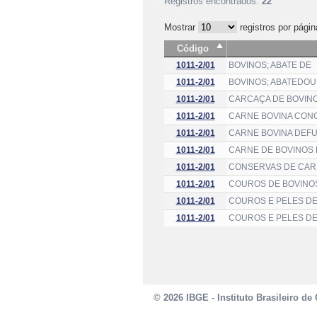
Registros encontrados:
22
Mostrar
registros por págin
Código
1011-2/01
BOVINOS; ABATE DE
1011-2/01
BOVINOS; ABATEDO
1011-2/01
CARCAÇA DE BOVINO
1011-2/01
CARNE BOVINA CON
1011-2/01
CARNE BOVINA DEFU
1011-2/01
CARNE DE BOVINOS 
1011-2/01
CONSERVAS DE CARN
1011-2/01
COUROS DE BOVINO
1011-2/01
COUROS E PELES DE
1011-2/01
COUROS E PELES DE
© 2026 IBGE - Instituto Brasileiro de 