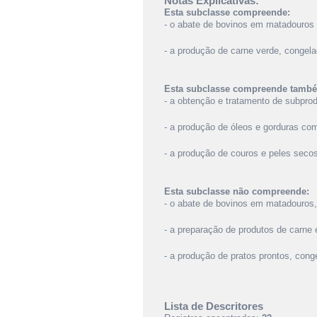
Notas Explicativas:
Esta subclasse compreende:
- o abate de bovinos em matadouros e
- a produção de carne verde, congel
Esta subclasse compreende tamb
- a obtenção e tratamento de subprod
- a produção de óleos e gorduras co
- a produção de couros e peles seco
Esta subclasse não compreende:
- o abate de bovinos em matadouros,
- a preparação de produtos de carne
- a produção de pratos prontos, con
Lista de Descritores