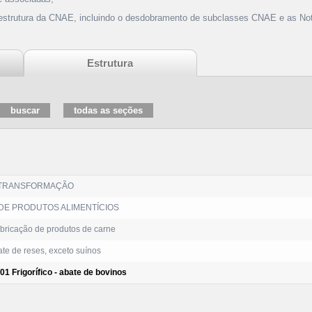
 estrutura da CNAE, incluindo o desdobramento de subclasses CNAE e as Not
Estrutura
 TRANSFORMAÇÃO
DE PRODUTOS ALIMENTÍCIOS
abricação de produtos de carne
te de reses, exceto suínos
01 Frigorífico - abate de bovinos