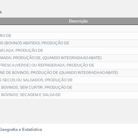
a
Descrição
URO DE
S (BOVINOS ABATIDO); PRODUÇÃO DE
GELADA; PRODUÇÃO DE
MADA; PRODUÇÃO DE, (QUANDO INTEGRADA AO ABATE)
FRESCA (VERDE) OU REFRIGERADA; PRODUÇÃO DE
E DE BOVINOS; PRODUÇÃO DE (QUANDO INTEGRADA AO ABATE)
S SECOS OU SALGADOS; PRODUÇÃO DE
 BOVINOS, SEM CURTIR; PRODUÇÃO DE
 BOVINOS; SECAGEM E SALGA DE
Geografia e Estatística