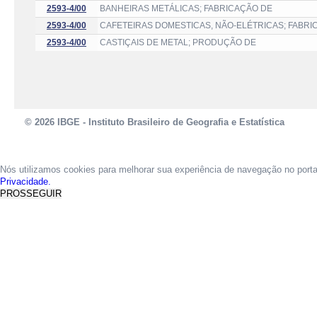
2593-4/00
BANHEIRAS METÁLICAS; FABRICAÇÃO DE
2593-4/00
CAFETEIRAS DOMESTICAS, NÃO-ELÉTRICAS; FABRI
2593-4/00
CASTIÇAIS DE METAL; PRODUÇÃO DE
© 2026 IBGE - Instituto Brasileiro de Geografia e Estatística
Nós utilizamos cookies para melhorar sua experiência de navegação no port
Privacidade.
PROSSEGUIR