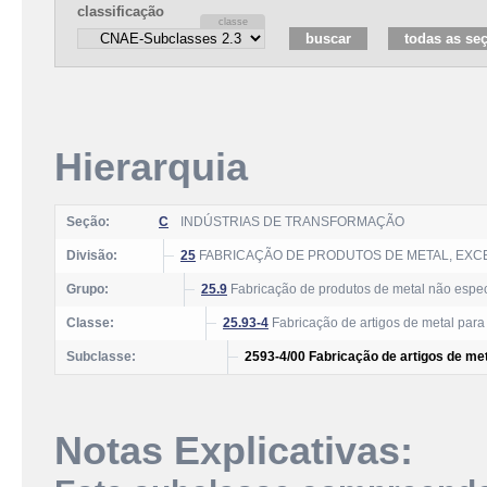
classificação
Hierarquia
Seção:
C
INDÚSTRIAS DE TRANSFORMAÇÃO
Divisão:
25
FABRICAÇÃO DE PRODUTOS DE METAL, EXC
Grupo:
25.9
Fabricação de produtos de metal não espec
Classe:
25.93-4
Fabricação de artigos de metal para
Subclasse:
2593-4/00 Fabricação de artigos de me
Notas Explicativas: