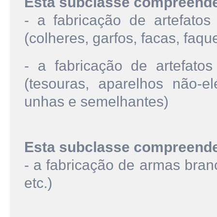
Esta subclasse compreend
- a fabricação de artefatos
(colheres, garfos, facas, faq
- a fabricação de artefatos
(tesouras, aparelhos não-el
unhas e semelhantes)
Esta subclasse compreend
- a fabricação de armas bran
etc.)