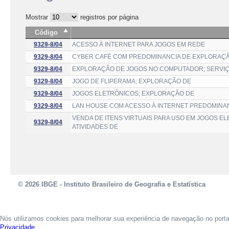
Mostrar
registros por página
Código
9329-8/04
ACESSO À INTERNET PARA JOGOS EM REDE
9329-8/04
CYBER CAFÉ COM PREDOMINANCIA DE EXPLORAÇÃ
9329-8/04
EXPLORAÇÃO DE JOGOS NO COMPUTADOR; SERVI
9329-8/04
JOGO DE FLIPERAMA; EXPLORAÇÃO DE
9329-8/04
JOGOS ELETRÔNICOS; EXPLORAÇÃO DE
9329-8/04
LAN HOUSE COM ACESSO À INTERNET PREDOMINA
VENDA DE ITENS VIRTUAIS PARA USO EM JOGOS EL
9329-8/04
ATIVIDADES DE
© 2026 IBGE - Instituto Brasileiro de Geografia e Estatística
Nós utilizamos cookies para melhorar sua experiência de navegação no port
Privacidade.