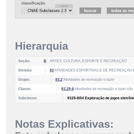
classificação
Hierarquia
Seção:
R
ARTES, CULTURA, ESPORTE E RECREAÇÃO
Divisão:
93
ATIVIDADES ESPORTIVAS E DE RECREAÇÃO 
Grupo:
93.2
Atividades de recreação e lazer
Classe:
93.29-8
Atividades de recreação e lazer não
Subclasse:
9329-8/04 Exploração de jogos eletrôni
Notas Explicativas: