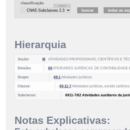
classificação
Hierarquia
Seção:
M
ATIVIDADES PROFISSIONAIS, CIENTÍFICAS E TÉ
Divisão:
69
ATIVIDADES JURÍDICAS, DE CONTABILIDADE 
Grupo:
69.1
Atividades jurídicas
Classe:
69.11-7
Atividades jurídicas, exceto cartórios
Subclasse:
6911-7/02 Atividades auxiliares da just
Notas Explicativas: