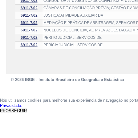
6911-7/02
CONSULTORIA NA GESTÃO DE CONFLITOS FINANCEI
6911-7/02
CÂMARAS DE CONCILIAÇÃO PRÉVIA; GESTÃO E AD
6911-7/02
JUSTIÇA; ATIVIDADE AUXILIAR DA
6911-7/02
MEDIAÇÃO E PRÁTICA DE ARBITRAGEM; SERVIÇOS 
6911-7/02
NÚCLEOS DE CONCILIAÇÃO PRÉVIA; GESTÃO, ADMI
6911-7/02
PERITO JUDICIAL; SERVIÇOS DE
6911-7/02
PERÍCIA JUDICIAL; SERVIÇOS DE
© 2026 IBGE - Instituto Brasileiro de Geografia e Estatística
Nós utilizamos cookies para melhorar sua experiência de navegação no port
Privacidade.
PROSSEGUIR