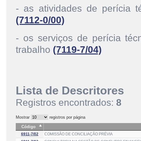
- as atividades de perícia 
(7112-0/00)
- os serviços de perícia té
trabalho
(7119-7/04)
Lista de Descritores
Registros encontrados:
8
Mostrar
registros por página
Código
6911-7/02
COMISSÃO DE CONCILIAÇÃO PRÉVIA