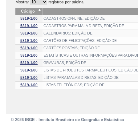
Mostrar
registros por página
Código
5819-1/00
CADASTROS ON-LINE; EDIÇÃO DE
5819-1/00
CADASTROS PARA MALA DIRETA; EDIÇÃO DE
5819-1/00
CALENDÁRIOS; EDIÇÃO DE
5819-1/00
CARTÕES DE FELICITAÇÕES; EDIÇÃO DE
5819-1/00
CARTÕES POSTAIS; EDIÇÃO DE
5819-1/00
ESTATÍSTICAS E OUTRAS INFORMAÇÕES PARA DIVU
5819-1/00
GRAVURAS; EDIÇÃO DE
5819-1/00
LISTAS DE PRODUTOS FARMACÊUTICOS; EDIÇÃO D
5819-1/00
LISTAS PARA MALAS DIRETAS; EDIÇÃO DE
5819-1/00
LISTAS TELEFÔNICAS; EDIÇÃO DE
© 2026 IBGE - Instituto Brasileiro de Geografia e Estatística