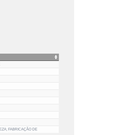
E
EZA; FABRICAÇÃO DE