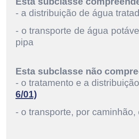
Esta subclasse compreend
- a distribuição de água trat
- o transporte de água potáv
pipa
Esta subclasse não compre
- o tratamento e a distribuiç
6/01)
- o transporte, por caminhão