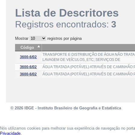
Lista de Descritores
Registros encontrados:
3
Mostrar
registros por página
Código
TRANSPORTE E DISTRIBUIÇÃO DE ÁGUA NÃO TRATAD
3600-6/02
LAVAGEM DE VEÍCULOS, ETC; SERVIÇOS DE
3600-6/02
ÁGUA TRATADA (POTÁVEL) ATRAVÉS DE CAMINHÃO P
3600-6/02
ÁGUA TRATADA (POTÁVEL) ATRAVÉS DE CAMINHÃO 
© 2026 IBGE - Instituto Brasileiro de Geografia e Estatística
Nós utilizamos cookies para melhorar sua experiência de navegação no port
Privacidade.