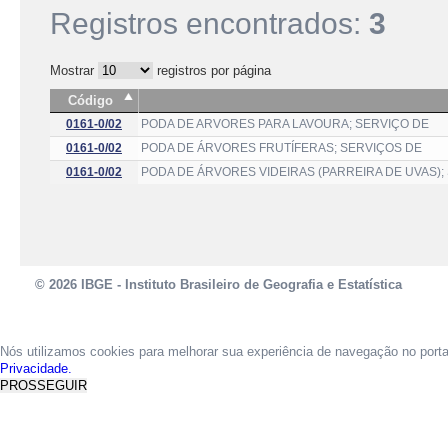
Registros encontrados:
3
Mostrar
registros por página
Código
0161-0/02
PODA DE ARVORES PARA LAVOURA; SERVIÇO DE
0161-0/02
PODA DE ÁRVORES FRUTÍFERAS; SERVIÇOS DE
0161-0/02
PODA DE ÁRVORES VIDEIRAS (PARREIRA DE UVAS);
© 2026 IBGE - Instituto Brasileiro de Geografia e Estatística
Nós utilizamos cookies para melhorar sua experiência de navegação no port
Privacidade.
PROSSEGUIR