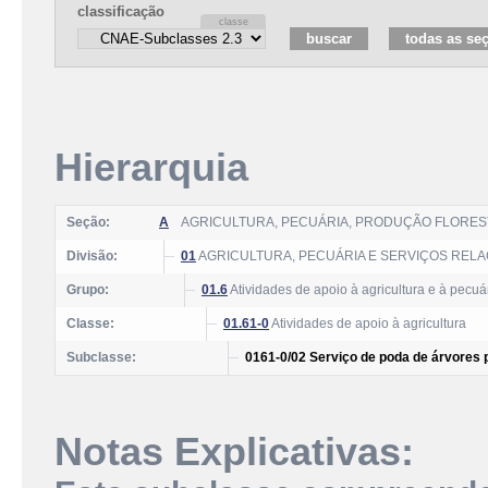
classificação
Hierarquia
Seção:
A
AGRICULTURA, PECUÁRIA, PRODUÇÃO FLOREST
Divisão:
01
AGRICULTURA, PECUÁRIA E SERVIÇOS REL
Grupo:
01.6
Atividades de apoio à agricultura e à pecuár
Classe:
01.61-0
Atividades de apoio à agricultura
Subclasse:
0161-0/02 Serviço de poda de árvores 
Notas Explicativas: