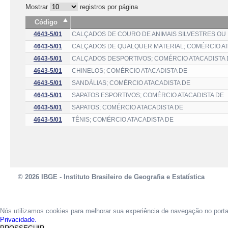
Mostrar
registros por página
Código
4643-5/01
CALÇADOS DE COURO DE ANIMAIS SILVESTRES OU 
4643-5/01
CALÇADOS DE QUALQUER MATERIAL; COMÉRCIO AT
4643-5/01
CALÇADOS DESPORTIVOS; COMÉRCIO ATACADISTA 
4643-5/01
CHINELOS; COMÉRCIO ATACADISTA DE
4643-5/01
SANDÁLIAS; COMÉRCIO ATACADISTA DE
4643-5/01
SAPATOS ESPORTIVOS; COMÉRCIO ATACADISTA DE
4643-5/01
SAPATOS; COMÉRCIO ATACADISTA DE
4643-5/01
TÊNIS; COMÉRCIO ATACADISTA DE
© 2026 IBGE - Instituto Brasileiro de Geografia e Estatística
Nós utilizamos cookies para melhorar sua experiência de navegação no port
Privacidade.