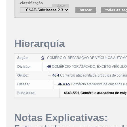
classificação
Hierarquia
Seção:
G
COMÉRCIO; REPARAÇÃO DE VEÍCULOS AUTOM
Divisão:
46
COMÉRCIO POR ATACADO, EXCETO VEÍCUL
Grupo:
46.4
Comércio atacadista de produtos de consu
Classe:
46.43-5
Comércio atacadista de calçados e 
Subclasse:
4643-5/01 Comércio atacadista de cal
Notas Explicativas: