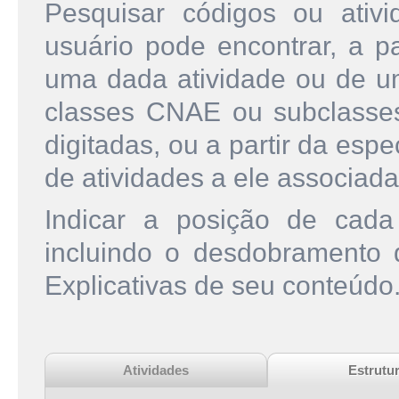
Pesquisar códigos ou ati
usuário pode encontrar, a pa
uma dada atividade ou de u
classes CNAE ou subclasse
digitadas, ou a partir da esp
de atividades a ele associada
Indicar a posição de cad
incluindo o desdobramento
Explicativas de seu conteúdo
Atividades
Estrutu