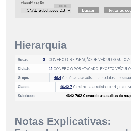
classificação
Hierarquia
Seção:
G
COMÉRCIO; REPARAÇÃO DE VEÍCULOS AUTOM
Divisão:
46
COMÉRCIO POR ATACADO, EXCETO VEÍCUL
Grupo:
46.4
Comércio atacadista de produtos de consu
Classe:
46.42-7
Comércio atacadista de artigos do v
Subclasse:
4642-7/02 Comércio atacadista de roup
Notas Explicativas: