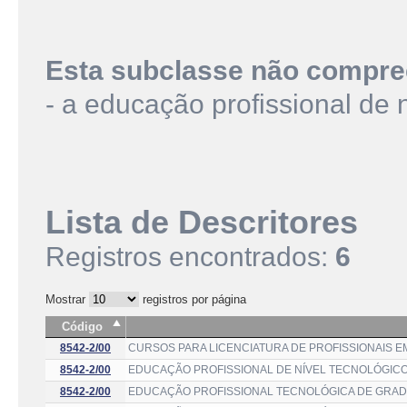
Esta subclasse não compre
- a educação profissional de 
Lista de Descritores
Registros encontrados:
6
Mostrar
registros por página
Código
8542-2/00
CURSOS PARA LICENCIATURA DE PROFISSIONAIS E
8542-2/00
EDUCAÇÃO PROFISSIONAL DE NÍVEL TECNOLÓGIC
8542-2/00
EDUCAÇÃO PROFISSIONAL TECNOLÓGICA DE GRA