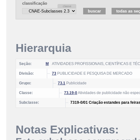
classificação
Hierarquia
Seção:
M
ATIVIDADES PROFISSIONAIS, CIENTÍFICAS E TÉ
Divisão:
73
PUBLICIDADE E PESQUISA DE MERCADO
Grupo:
73.1
Publicidade
Classe:
73.19-0
Atividades de publicidade não espec
Subclasse:
7319-0/01 Criação estandes para feira
Notas Explicativas: