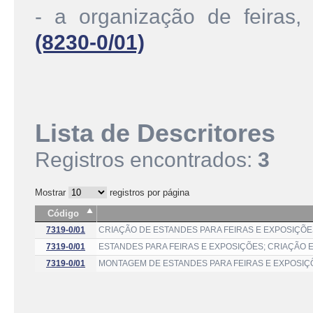
- a organização de feiras,
(8230-0/01)
Lista de Descritores
Registros encontrados:
3
Mostrar
registros por página
Código
7319-0/01
CRIAÇÃO DE ESTANDES PARA FEIRAS E EXPOSIÇÕES
7319-0/01
ESTANDES PARA FEIRAS E EXPOSIÇÕES; CRIAÇÃO
7319-0/01
MONTAGEM DE ESTANDES PARA FEIRAS E EXPOSIÇÕ