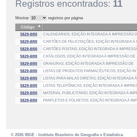
Registros encontrados:
11
Mostrar
registros por página
Código
5829-8/00
CALENDÁRIOS; EDIÇÃO INTEGRADA À IMPRESSÃO 
5829-8/00
CARTÕES DE FELICITAÇÕES; EDIÇÃO INTEGRADA À
5829-8/00
CARTÕES POSTAIS; EDIÇÃO INTEGRADA À IMPRESS
5829-8/00
CATÁLOGOS; EDIÇÃO INTEGRADA À IMPRESSÃO DE
5829-8/00
GRAVURAS; EDIÇÃO INTEGRADA À IMPRESSÃO DE
5829-8/00
LISTAS DE PRODUTOS FARMACÊUTICOS; EDIÇÃO I
5829-8/00
LISTAS PARA MALAS DIRETAS; EDIÇÃO INTEGRADA 
5829-8/00
LISTAS TELEFÔNICAS; EDIÇÃO INTEGRADA À IMPRE
5829-8/00
MATERIAL PUBLICITÁRIO; EDIÇÃO INTEGRADA À IM
5829-8/00
PANFLETOS E FOLHETOS; EDIÇÃO INTEGRADA À IM
© 2026 IBGE - Instituto Brasileiro de Geografia e Estatística