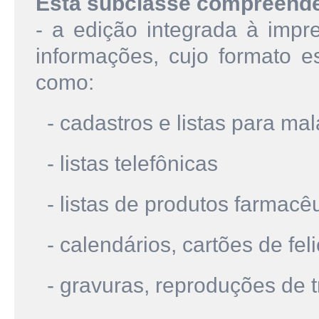
Esta subclasse compreend
- a edição integrada à impr
informações, cujo formato est
como:
- cadastros e listas para mal
- listas telefônicas
- listas de produtos farmacêu
- calendários, cartões de feli
- gravuras, reproduções de tr