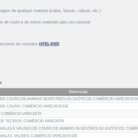
viagem de qualquer material (malas, bolsas, valises, etc.)
gos de couro e de outros materiais para uso pessoal
cessórios do vestuário
(4781-4/00)
a
Descrição
 DE COURO DE ANIMAIS SILVESTRES OU EXÓTICOS; COMÉRCIO VAREJISTA D
 DE COURO; COMÉRCIO VAREJISTA DE
; COMÉRCIO VAREJISTA
DE TECIDOS; COMÉRCIO VAREJISTA
MALAS E VALISES DE COURO DE ANIMAIS SILVESTRES OU EXÓTICOS; COMÉ
MALAS, VALISES; COMÉRCIO VAREJISTA DE