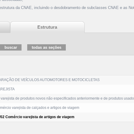
 estrutura da CNAE, incluindo o desdobramento de subclasses CNAE e as Not
Estrutura
ARAÇÃO DE VEÍCULOS AUTOMOTORES E MOTOCICLETAS
REJISTA
varejista de produtos novos não especificados anteriormente e de produtos usad
ércio varejista de calçados e artigos de viagem
/02 Comércio varejista de artigos de viagem