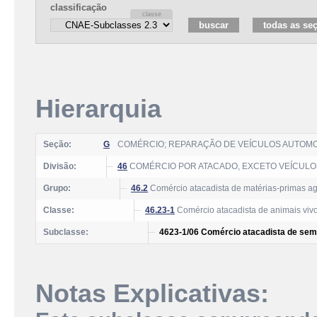
classificação
Hierarquia
Seção:
G
COMÉRCIO; REPARAÇÃO DE VEÍCULOS AUTOM
Divisão:
46
COMÉRCIO POR ATACADO, EXCETO VEÍCUL
Grupo:
46.2
Comércio atacadista de matérias-primas agr
Classe:
46.23-1
Comércio atacadista de animais vivos
Subclasse:
4623-1/06 Comércio atacadista de seme
Notas Explicativas: