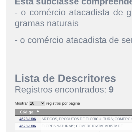
Esta subclasse compreend
- o comércio atacadista de g
gramas naturais
- o comércio atacadista de s
Lista de Descritores
Registros encontrados:
9
Mostrar
registros por página
Código
4623-1/06
ARTIGOS, PRODUTOS DE FLORICULTURA; COMÉRCI
4623-1/06
FLORES NATURAIS; COMÉRCIO ATACADISTA DE