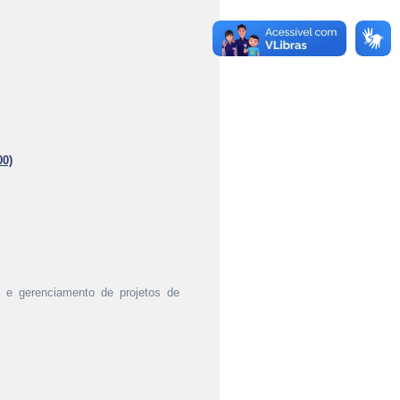
00)
o e gerenciamento de projetos de