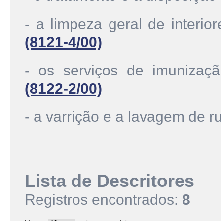
- a limpeza geral de interior
(8121-4/00)
- os serviços de imunizaç
(8122-2/00)
- a varrição e a lavagem de 
Lista de Descritores
Registros encontrados:
8