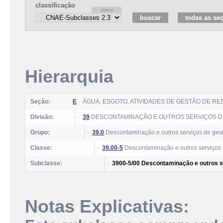
classificação
Hierarquia
Seção:
E
ÁGUA, ESGOTO, ATIVIDADES DE GESTÃO DE R
Divisão:
39
DESCONTAMINAÇÃO E OUTROS SERVIÇOS D
Grupo:
39.0
Descontaminação e outros serviços de ges
Classe:
39.00-5
Descontaminação e outros serviços 
Subclasse:
3900-5/00 Descontaminação e outros s
Notas Explicativas: