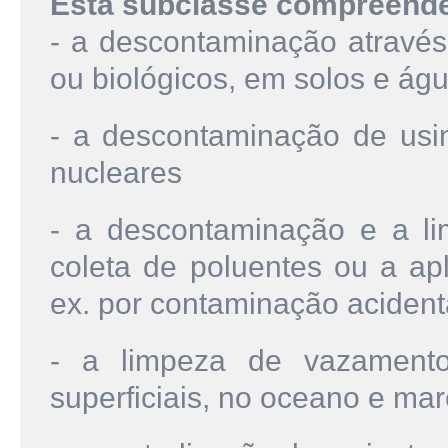
Esta subclasse compreend
- a descontaminação atravé
ou biológicos, em solos e á
- a descontaminação de usina
nucleares
- a descontaminação e a li
coleta de poluentes ou a ap
ex. por contaminação acident
- a limpeza de vazament
superficiais, no oceano e mar