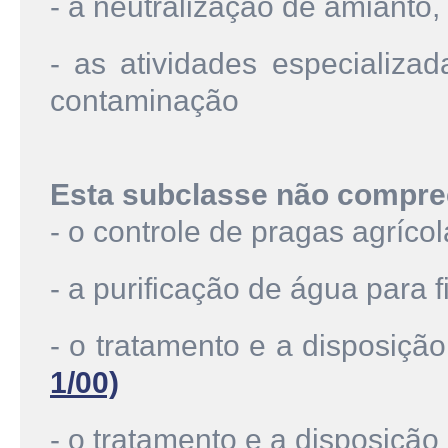
- a neutralização de amianto, 
- as atividades especializad
contaminação
Esta subclasse não compre
- o controle de pragas agríco
- a purificação de água para
- o tratamento e a disposiçã
1/00)
- o tratamento e a disposiçã