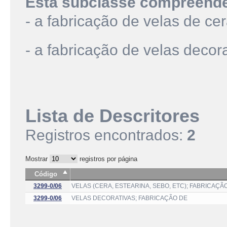
Esta subclasse compreend
- a fabricação de velas de cer
- a fabricação de velas decor
Lista de Descritores
Registros encontrados:
2
Mostrar
registros por página
Código
3299-0/06
VELAS (CERA, ESTEARINA, SEBO, ETC); FABRICAÇÃ
3299-0/06
VELAS DECORATIVAS; FABRICAÇÃO DE