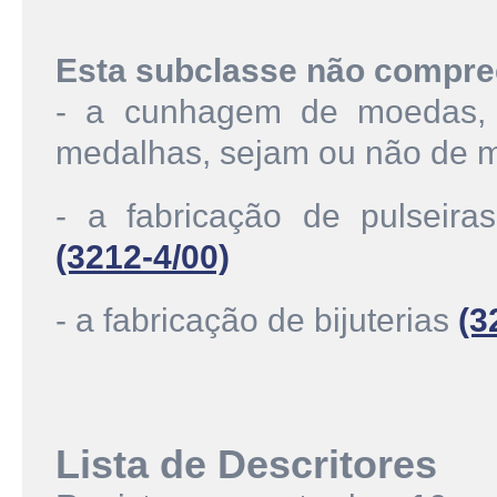
Esta subclasse não compre
- a cunhagem de moedas, i
medalhas, sejam ou não de m
- a fabricação de pulseir
(3212-4/00)
- a fabricação de bijuterias
(3
Lista de Descritores