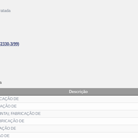
ratada
(2330-3/99)
a
Descrição
ICAÇÃO DE
CAÇÃO DE
INTA); FABRICAÇÃO DE
ABRICAÇÃO DE
CAÇÃO DE
ÃO DE