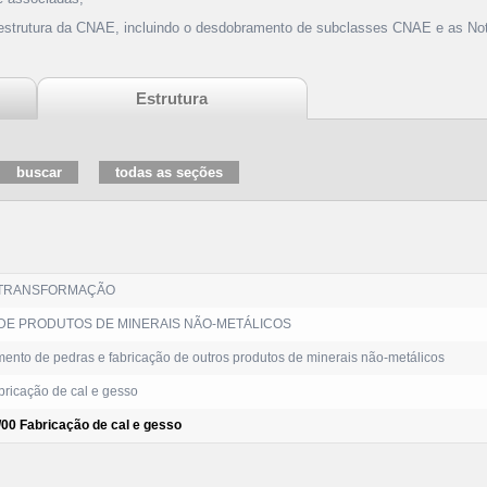
 estrutura da CNAE, incluindo o desdobramento de subclasses CNAE e as Not
Estrutura
 TRANSFORMAÇÃO
DE PRODUTOS DE MINERAIS NÃO-METÁLICOS
ento de pedras e fabricação de outros produtos de minerais não-metálicos
ricação de cal e gesso
/00 Fabricação de cal e gesso