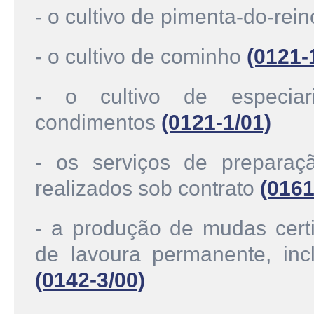
- o cultivo de pimenta-do-rei
- o cultivo de cominho
(0121-
- o cultivo de especiari
condimentos
(0121-1/01)
- os serviços de preparaçã
realizados sob contrato
(0161
- a produção de mudas certi
de lavoura permanente, inc
(0142-3/00)