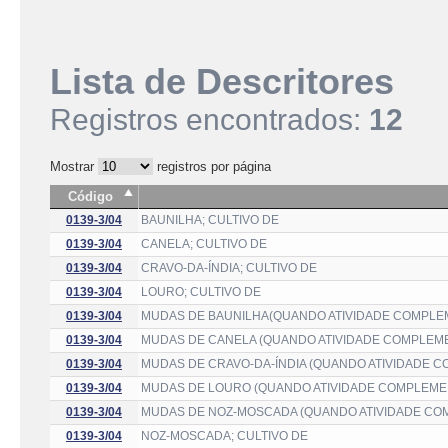
Lista de Descritores
Registros encontrados:
12
Mostrar
registros por página
Código
0139-3/04
BAUNILHA; CULTIVO DE
0139-3/04
CANELA; CULTIVO DE
0139-3/04
CRAVO-DA-ÍNDIA; CULTIVO DE
0139-3/04
LOURO; CULTIVO DE
0139-3/04
MUDAS DE BAUNILHA(QUANDO ATIVIDADE COMPLEM
0139-3/04
MUDAS DE CANELA (QUANDO ATIVIDADE COMPLEME
0139-3/04
MUDAS DE CRAVO-DA-ÍNDIA (QUANDO ATIVIDADE 
0139-3/04
MUDAS DE LOURO (QUANDO ATIVIDADE COMPLEMEN
0139-3/04
MUDAS DE NOZ-MOSCADA (QUANDO ATIVIDADE CO
0139-3/04
NOZ-MOSCADA; CULTIVO DE