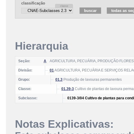
classificação
Hierarquia
Seção:
A
AGRICULTURA, PECUÁRIA, PRODUÇÃO FLOREST
Divisão:
01
AGRICULTURA, PECUÁRIA E SERVIÇOS REL
Grupo:
01.3
Produção de lavouras permanentes
Classe:
01.39-3
Cultivo de plantas de lavoura perma
Subclasse:
0139-3/04 Cultivo de plantas para cond
Notas Explicativas: