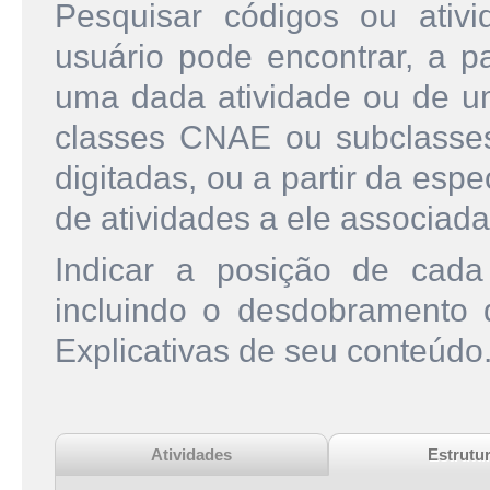
Pesquisar códigos ou ati
usuário pode encontrar, a pa
uma dada atividade ou de u
classes CNAE ou subclasse
digitadas, ou a partir da esp
de atividades a ele associada
Indicar a posição de cad
incluindo o desdobramento
Explicativas de seu conteúdo
Atividades
Estrutu