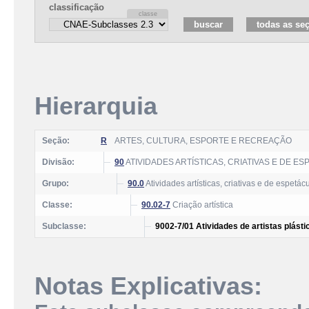
classificação
Hierarquia
Seção:
R
ARTES, CULTURA, ESPORTE E RECREAÇÃO
Divisão:
90
ATIVIDADES ARTÍSTICAS, CRIATIVAS E DE E
Grupo:
90.0
Atividades artísticas, criativas e de espetác
Classe:
90.02-7
Criação artística
Subclasse:
9002-7/01 Atividades de artistas plásti
Notas Explicativas: