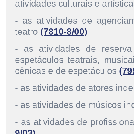
atividades culturais e artístic
- as atividades de agenciam
teatro
(7810-8/00)
- as atividades de reserv
espetáculos teatrais, music
cênicas e de espetáculos
(79
- as atividades de atores in
- as atividades de músicos 
- as atividades de profissio
9/03)