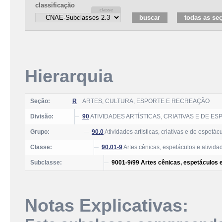
classificação
Hierarquia
Seção:
R
ARTES, CULTURA, ESPORTE E RECREAÇÃO
Divisão:
90
ATIVIDADES ARTÍSTICAS, CRIATIVAS E DE E
Grupo:
90.0
Atividades artísticas, criativas e de espetác
Classe:
90.01-9
Artes cênicas, espetáculos e ativid
Subclasse:
9001-9/99 Artes cênicas, espetáculos 
Notas Explicativas: