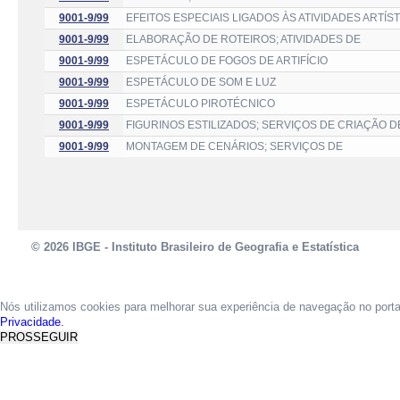
9001-9/99
EFEITOS ESPECIAIS LIGADOS ÀS ATIVIDADES ARTÍS
9001-9/99
ELABORAÇÃO DE ROTEIROS; ATIVIDADES DE
9001-9/99
ESPETÁCULO DE FOGOS DE ARTIFÍCIO
9001-9/99
ESPETÁCULO DE SOM E LUZ
9001-9/99
ESPETÁCULO PIROTÉCNICO
9001-9/99
FIGURINOS ESTILIZADOS; SERVIÇOS DE CRIAÇÃO D
9001-9/99
MONTAGEM DE CENÁRIOS; SERVIÇOS DE
© 2026 IBGE - Instituto Brasileiro de Geografia e Estatística
Nós utilizamos cookies para melhorar sua experiência de navegação no port
Privacidade.
PROSSEGUIR