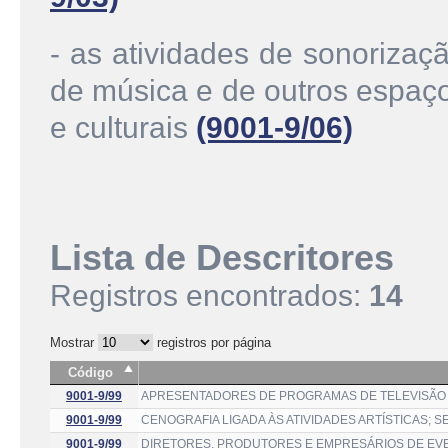
- as atividades de sonorizaç
de música e de outros espaço
e culturais
(9001-9/06)
Lista de Descritores
Registros encontrados:
14
Mostrar
registros por página
Código
9001-9/99
APRESENTADORES DE PROGRAMAS DE TELEVISÃO E
9001-9/99
CENOGRAFIA LIGADA ÀS ATIVIDADES ARTÍSTICAS; S
9001-9/99
DIRETORES, PRODUTORES E EMPRESÁRIOS DE EVEN