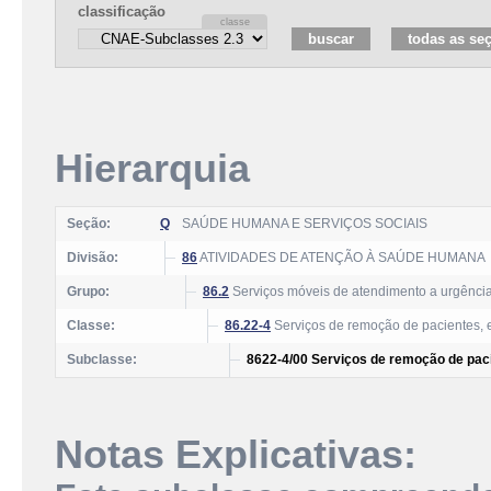
classificação
Hierarquia
Seção:
Q
SAÚDE HUMANA E SERVIÇOS SOCIAIS
Divisão:
86
ATIVIDADES DE ATENÇÃO À SAÚDE HUMANA
Grupo:
86.2
Serviços móveis de atendimento a urgênci
Classe:
86.22-4
Serviços de remoção de pacientes, 
Subclasse:
8622-4/00 Serviços de remoção de paci
Notas Explicativas: