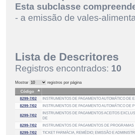
Esta subclasse compreend
- a emissão de vales-alimenta
Lista de Descritores
Registros encontrados:
10
Mostrar
registros por página
Código
8299-7/02
INSTRUMENTOS DE PAGAMENTO AUTOMÁTICO DE E
8299-7/02
INSTRUMENTOS DE PAGAMENTO AUTOMÁTICO DE PE
INSTRUMENTOS DE PAGAMENTOS ACEITOS EXCLUS
8299-7/02
DE
8299-7/02
INSTRUMENTOS DE PAGAMENTOS DE PROGRAMAS D
8299-7/02
TICKET FARMÁCIA, REMÉDIO; EMISSÃO E ADMINIST