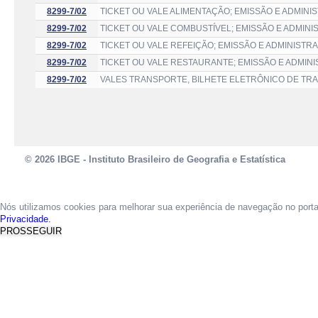
8299-7/02
TICKET OU VALE ALIMENTAÇÃO; EMISSÃO E ADMINI
8299-7/02
TICKET OU VALE COMBUSTÍVEL; EMISSÃO E ADMIN
8299-7/02
TICKET OU VALE REFEIÇÃO; EMISSÃO E ADMINISTR
8299-7/02
TICKET OU VALE RESTAURANTE; EMISSÃO E ADMIN
8299-7/02
VALES TRANSPORTE, BILHETE ELETRÔNICO DE TR
© 2026 IBGE - Instituto Brasileiro de Geografia e Estatística
Nós utilizamos cookies para melhorar sua experiência de navegação no port
Privacidade.
PROSSEGUIR