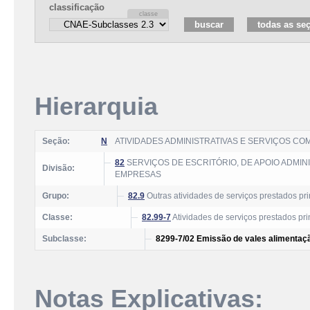
classificação
Hierarquia
Seção:
N
ATIVIDADES ADMINISTRATIVAS E SERVIÇOS C
82
SERVIÇOS DE ESCRITÓRIO, DE APOIO ADMI
Divisão:
EMPRESAS
Grupo:
82.9
Outras atividades de serviços prestados p
Classe:
82.99-7
Atividades de serviços prestados pr
Subclasse:
8299-7/02 Emissão de vales alimentação
Notas Explicativas: