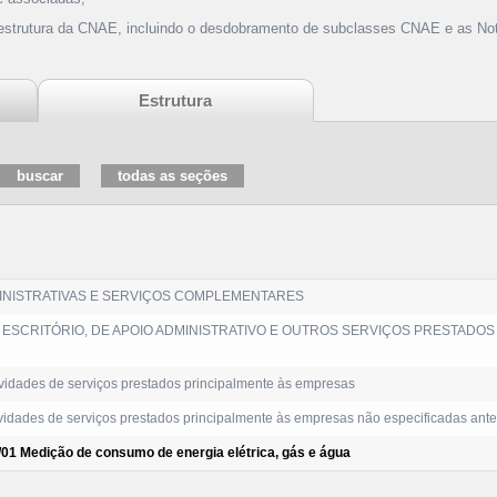
 estrutura da CNAE, incluindo o desdobramento de subclasses CNAE e as Not
Estrutura
MINISTRATIVAS E SERVIÇOS COMPLEMENTARES
ESCRITÓRIO, DE APOIO ADMINISTRATIVO E OUTROS SERVIÇOS PRESTADOS
ividades de serviços prestados principalmente às empresas
vidades de serviços prestados principalmente às empresas não especificadas ant
/01 Medição de consumo de energia elétrica, gás e água