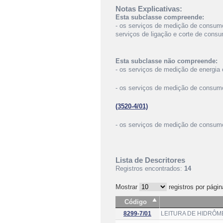
Notas Explicativas:
Esta subclasse compreende:
- os serviços de medição de consum
serviços de ligação e corte de cons
Esta subclasse não compreende:
- os serviços de medição de energia
- os serviços de medição de consum
(3520-4/01)
- os serviços de medição de consum
Lista de Descritores
Registros encontrados:
14
Mostrar
registros por págin
Código
8299-7/01
LEITURA DE HIDRÔM