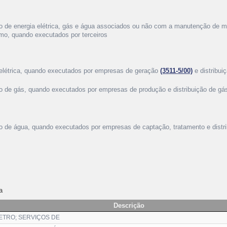
o de energia elétrica, gás e água associados ou não com a manutenção de m
umo, quando executados por terceiros
 elétrica, quando executados por empresas de geração
(3511-5/00)
e distribui
o de gás, quando executados por empresas de produção e distribuição de gá
o de água, quando executados por empresas de captação, tratamento e distr
a
Descrição
ETRO; SERVIÇOS DE