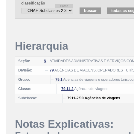
classificação
Hierarquia
Seção:
N
ATIVIDADES ADMINISTRATIVAS E SERVIÇOS C
Divisão:
79
AGÊNCIAS DE VIAGENS, OPERADORES TURÍS
Grupo:
79.1
Agências de viagens e operadores turístico
Classe:
79.11-2
Agências de viagens
Subclasse:
7911-2/00 Agências de viagens
Notas Explicativas: