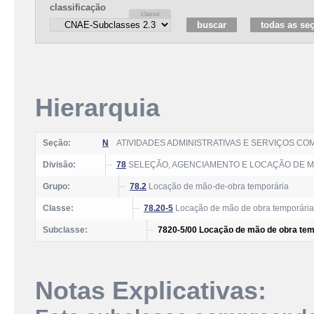
classificação
Hierarquia
Seção:
N
ATIVIDADES ADMINISTRATIVAS E SERVIÇOS C
Divisão:
78
SELEÇÃO, AGENCIAMENTO E LOCAÇÃO DE 
Grupo:
78.2
Locação de mão-de-obra temporária
Classe:
78.20-5
Locação de mão de obra temporária
Subclasse:
7820-5/00 Locação de mão de obra tem
Notas Explicativas: