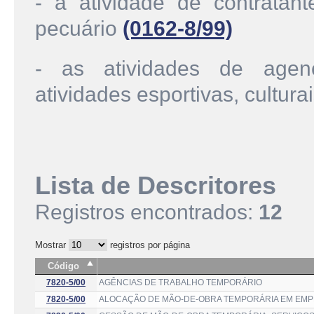
- a atividade de contratan
pecuário
(0162-8/99)
- as atividades de agenc
atividades esportivas, culturai
Lista de Descritores
Registros encontrados:
12
Mostrar
registros por página
Código
7820-5/00
AGÊNCIAS DE TRABALHO TEMPORÁRIO
7820-5/00
ALOCAÇÃO DE MÃO-DE-OBRA TEMPORÁRIA EM EMPR