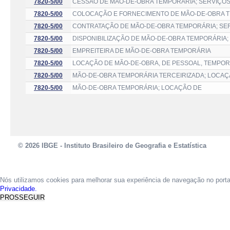
7820-5/00
CESSÃO DE MÃO-DE-OBRA TEMPORÁRIA; SERVIÇOS
7820-5/00
COLOCAÇÃO E FORNECIMENTO DE MÃO-DE-OBRA T
7820-5/00
CONTRATAÇÃO DE MÃO-DE-OBRA TEMPORÁRIA; SE
7820-5/00
DISPONIBILIZAÇÃO DE MÃO-DE-OBRA TEMPORÁRIA;
7820-5/00
EMPREITEIRA DE MÃO-DE-OBRA TEMPORÁRIA
7820-5/00
LOCAÇÃO DE MÃO-DE-OBRA, DE PESSOAL, TEMPOR
7820-5/00
MÃO-DE-OBRA TEMPORÁRIA TERCEIRIZADA; LOCAÇ
7820-5/00
MÃO-DE-OBRA TEMPORÁRIA; LOCAÇÃO DE
© 2026 IBGE - Instituto Brasileiro de Geografia e Estatística
Nós utilizamos cookies para melhorar sua experiência de navegação no port
Privacidade.
PROSSEGUIR