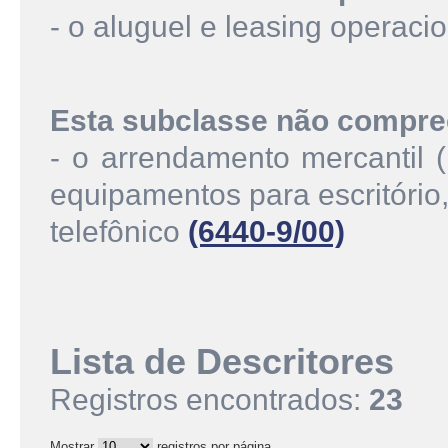
- o aluguel e leasing operaci
Esta subclasse não compre
- o arrendamento mercantil (
equipamentos para escritório
telefônico
(6440-9/00)
Lista de Descritores
Registros encontrados:
23
Mostrar
registros por página