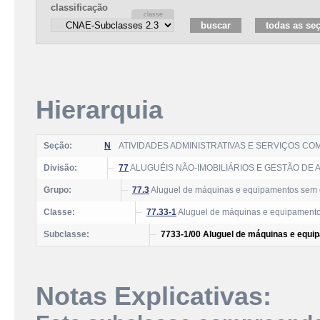
classificação
Hierarquia
Seção:
N
ATIVIDADES ADMINISTRATIVAS E SERVIÇOS C
Divisão:
77
ALUGUÉIS NÃO-IMOBILIÁRIOS E GESTÃO DE 
Grupo:
77.3
Aluguel de máquinas e equipamentos sem 
Classe:
77.33-1
Aluguel de máquinas e equipamentos
Subclasse:
7733-1/00 Aluguel de máquinas e equip
Notas Explicativas: