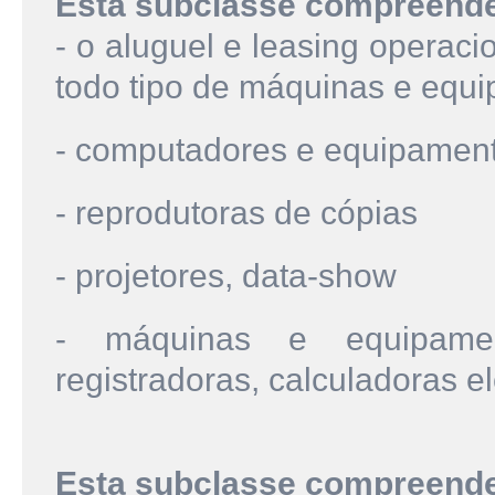
Esta subclasse compreend
- o aluguel e leasing operaci
todo tipo de máquinas e equip
- computadores e equipamento
- reprodutoras de cópias
- projetores, data-show
- máquinas e equipament
registradoras, calculadoras el
Esta subclasse compreend