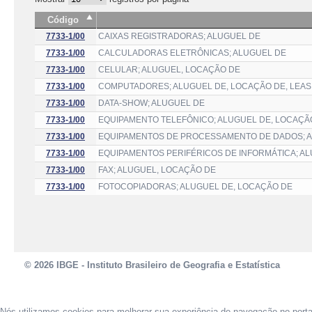
Código
7733-1/00
CAIXAS REGISTRADORAS; ALUGUEL DE
7733-1/00
CALCULADORAS ELETRÔNICAS; ALUGUEL DE
7733-1/00
CELULAR; ALUGUEL, LOCAÇÃO DE
7733-1/00
COMPUTADORES; ALUGUEL DE, LOCAÇÃO DE, LEAS
7733-1/00
DATA-SHOW; ALUGUEL DE
7733-1/00
EQUIPAMENTO TELEFÔNICO; ALUGUEL DE, LOCAÇÃ
7733-1/00
EQUIPAMENTOS DE PROCESSAMENTO DE DADOS; A
7733-1/00
EQUIPAMENTOS PERIFÉRICOS DE INFORMÁTICA; A
7733-1/00
FAX; ALUGUEL, LOCAÇÃO DE
7733-1/00
FOTOCOPIADORAS; ALUGUEL DE, LOCAÇÃO DE
© 2026 IBGE - Instituto Brasileiro de Geografia e Estatística
Nós utilizamos cookies para melhorar sua experiência de navegação no port