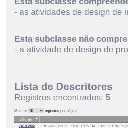
Esta subclasse compreend
- as atividades de design de i
Esta subclasse não compre
- a atividade de design de p
Lista de Descritores
Registros encontrados:
5
Mostrar
registros por página
Código
7410-2/02
ARRUMAÇÃO DE PRODUTOS EM LOJAS, VITRINES (V