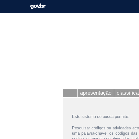
apresentação
classific
Este sistema de busca permite:
Pesquisar códigos ou atividades eco
uma palavra-chave, os códigos das
código, o conjunto de atividades a e