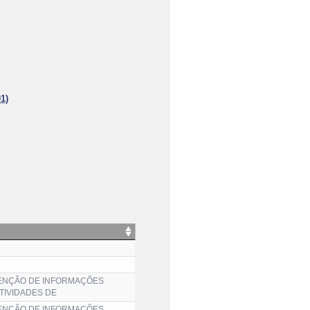
01)
TENÇÃO DE INFORMAÇÕES
TIVIDADES DE
TENÇÃO DE INFORMAÇÕES