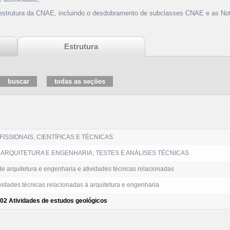
 estrutura da CNAE, incluindo o desdobramento de subclasses CNAE e as Not
Estrutura
ISSIONAIS, CIENTÍFICAS E TÉCNICAS
ARQUITETURA E ENGENHARIA; TESTES E ANÁLISES TÉCNICAS
e arquitetura e engenharia e atividades técnicas relacionadas
vidades técnicas relacionadas à arquitetura e engenharia
/02 Atividades de estudos geológicos