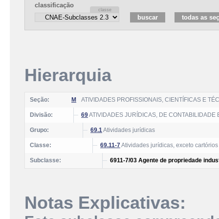
classificação
Hierarquia
Seção:
M
ATIVIDADES PROFISSIONAIS, CIENTÍFICAS E TÉ
Divisão:
69
ATIVIDADES JURÍDICAS, DE CONTABILIDADE 
Grupo:
69.1
Atividades jurídicas
Classe:
69.11-7
Atividades jurídicas, exceto cartórios
Subclasse:
6911-7/03 Agente de propriedade indust
Notas Explicativas: