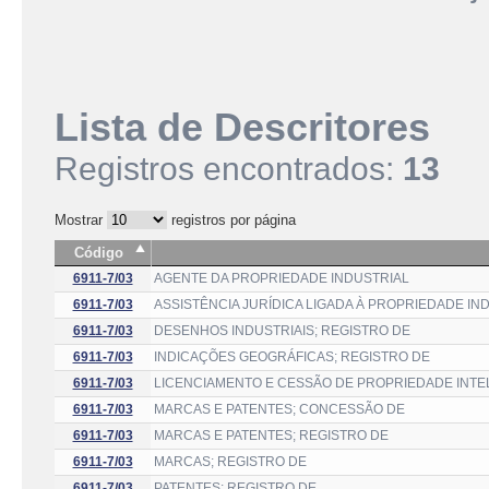
Lista de Descritores
Registros encontrados:
13
Mostrar
registros por página
Código
6911-7/03
AGENTE DA PROPRIEDADE INDUSTRIAL
6911-7/03
ASSISTÊNCIA JURÍDICA LIGADA À PROPRIEDADE IN
6911-7/03
DESENHOS INDUSTRIAIS; REGISTRO DE
6911-7/03
INDICAÇÕES GEOGRÁFICAS; REGISTRO DE
6911-7/03
LICENCIAMENTO E CESSÃO DE PROPRIEDADE INTEL
6911-7/03
MARCAS E PATENTES; CONCESSÃO DE
6911-7/03
MARCAS E PATENTES; REGISTRO DE
6911-7/03
MARCAS; REGISTRO DE
6911-7/03
PATENTES; REGISTRO DE