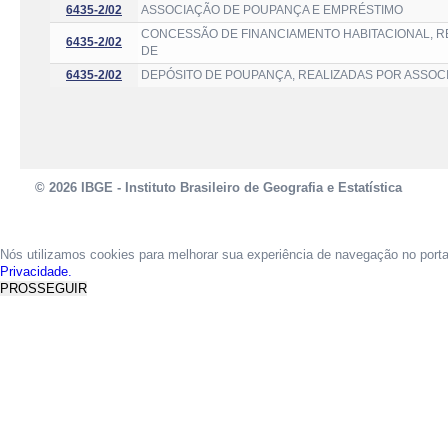
6435-2/02
ASSOCIAÇÃO DE POUPANÇA E EMPRÉSTIMO
CONCESSÃO DE FINANCIAMENTO HABITACIONAL, R
6435-2/02
DE
6435-2/02
DEPÓSITO DE POUPANÇA, REALIZADAS POR ASSOCI
© 2026 IBGE - Instituto Brasileiro de Geografia e Estatística
Nós utilizamos cookies para melhorar sua experiência de navegação no port
Privacidade.
PROSSEGUIR