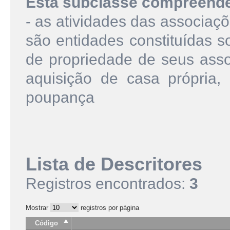
Esta subclasse compreend
- as atividades das associa
são entidades constituídas s
de propriedade de seus assoc
aquisição de casa própria, 
poupança
Lista de Descritores
Registros encontrados:
3
Mostrar
registros por página
Código