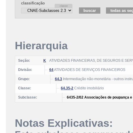
classificação
Hierarquia
Seção:
K
ATIVIDADES FINANCEIRAS, DE SEGUROS E SE
Divisão:
64
ATIVIDADES DE SERVIÇOS FINANCEIROS
Grupo:
64.3
Intermediação não-monetária - outros inst
Classe:
64.35-2
Crédito imobiliário
Subclasse:
6435-2/02 Associações de poupança e
Notas Explicativas: