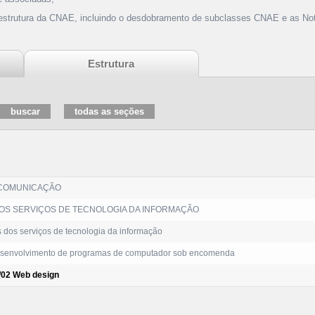
 estrutura da CNAE, incluindo o desdobramento de subclasses CNAE e as Not
Estrutura
 COMUNICAÇÃO
DOS SERVIÇOS DE TECNOLOGIA DA INFORMAÇÃO
 dos serviços de tecnologia da informação
envolvimento de programas de computador sob encomenda
/02 Web design