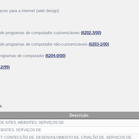
aces para a internet (web design)
o de programas de computador customizáveis
(6202-3/00)
o de programas de computador não-customizáveis
(6203-1/00)
programas de computador
(6204-0/00)
-2/99)
a
Descrição
E SITES, WEBSITES; SERVIÇOS DE
EBSITES; SERVIÇOS DE
ET; CONFECÇÃO DE, DESENVOLVIMENTO DE, CRIAÇÃO DE, SERVIÇOS DE