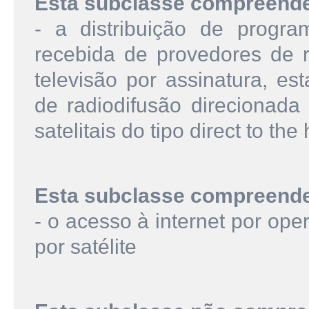
Esta subclasse compreend
- a distribuição de program
recebida de provedores de 
televisão por assinatura, es
de radiodifusão direcionada
satelitais do tipo direct to t
Esta subclasse compreend
- o acesso à internet por ope
por satélite