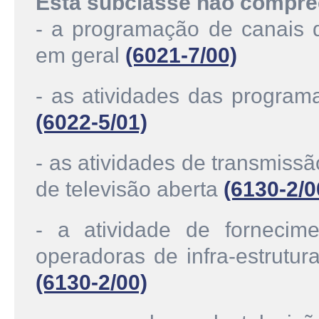
Esta subclasse não compre
- a programação de canais d
em geral
(6021-7/00)
- as atividades das programa
(6022-5/01)
- as atividades de transmissã
de televisão aberta
(6130-2/0
- a atividade de fornecim
operadoras de infra-estrutur
(6130-2/00)