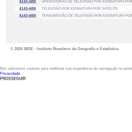
6143-4/00
OPERADORAS DE TELEVISÃO POR ASSINATURA POR
6143-4/00
TELEVISÃO POR ASSINATURA POR SATÉLITE
6143-4/00
TRANSMISSÃO DE TELEVISÃO POR ASSINATURA POR
© 2026 IBGE - Instituto Brasileiro de Geografia e Estatística
Nós utilizamos cookies para melhorar sua experiência de navegação no port
Privacidade.
PROSSEGUIR