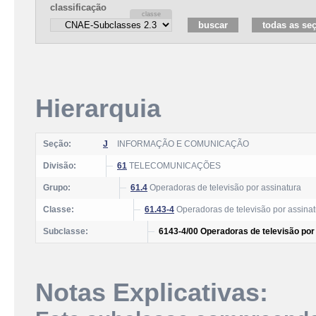
classificação
Hierarquia
Seção:
J
INFORMAÇÃO E COMUNICAÇÃO
Divisão:
61
TELECOMUNICAÇÕES
Grupo:
61.4
Operadoras de televisão por assinatura
Classe:
61.43-4
Operadoras de televisão por assinatu
Subclasse:
6143-4/00 Operadoras de televisão por 
Notas Explicativas: