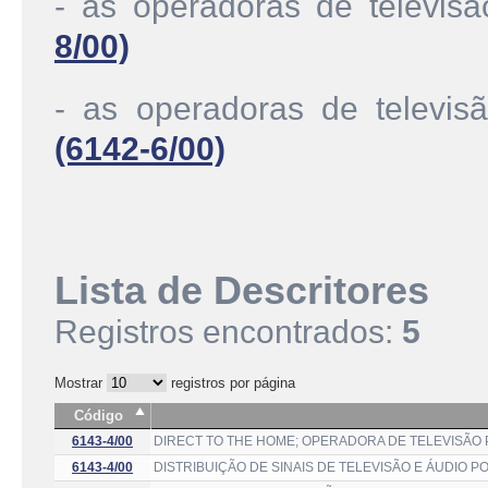
- as operadoras de televis
8/00)
- as operadoras de televis
(6142-6/00)
Lista de Descritores
Registros encontrados:
5
Mostrar
registros por página
Código
6143-4/00
DIRECT TO THE HOME; OPERADORA DE TELEVISÃO 
6143-4/00
DISTRIBUIÇÃO DE SINAIS DE TELEVISÃO E ÁUDIO PO