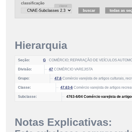
classificação
Hierarquia
Seção:
G
COMÉRCIO; REPARAÇÃO DE VEÍCULOS AUTOM
Divisão:
47
COMÉRCIO VAREJISTA
Grupo:
47.6
Comércio varejista de artigos culturais, rec
Classe:
47.63-6
Comércio varejista de artigos recrea
Subclasse:
4763-6/04 Comércio varejista de artig
Notas Explicativas: