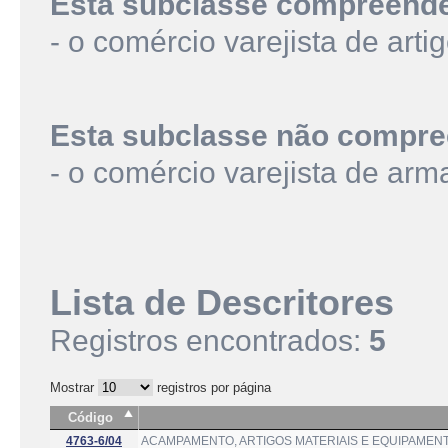
Esta subclasse compreend
- o comércio varejista de art
Esta subclasse não compre
- o comércio varejista de ar
Lista de Descritores
Registros encontrados:
5
Mostrar
registros por página
Código
4763-6/04
ACAMPAMENTO, ARTIGOS MATERIAIS E EQUIPAMENT