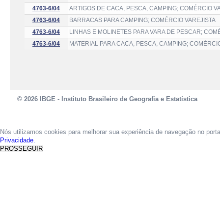
4763-6/04
ARTIGOS DE CACA, PESCA, CAMPING; COMÉRCIO V
4763-6/04
BARRACAS PARA CAMPING; COMÉRCIO VAREJISTA
4763-6/04
LINHAS E MOLINETES PARA VARA DE PESCAR; COM
4763-6/04
MATERIAL PARA CACA, PESCA, CAMPING; COMÉRCI
© 2026 IBGE - Instituto Brasileiro de Geografia e Estatística
Nós utilizamos cookies para melhorar sua experiência de navegação no port
Privacidade.
PROSSEGUIR