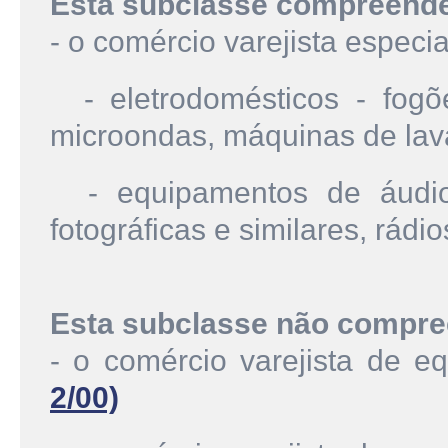
Esta subclasse compreend
- o comércio varejista especi
- eletrodomésticos - fogões
microondas, máquinas de lava
- equipamentos de áudio 
fotográficas e similares, rádios
Esta subclasse não compre
- o comércio varejista de e
2/00)