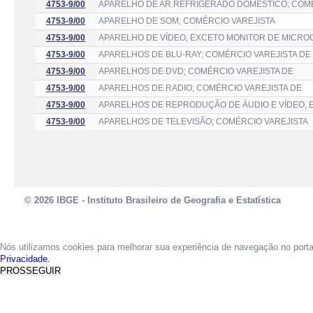
4753-9/00
APARELHO DE AR REFRIGERADO DOMÉSTICO; COMÉ
4753-9/00
APARELHO DE SOM; COMÉRCIO VAREJISTA
4753-9/00
APARELHO DE VÍDEO, EXCETO MONITOR DE MICRO
4753-9/00
APARELHOS DE BLU-RAY; COMÉRCIO VAREJISTA DE
4753-9/00
APARELHOS DE DVD; COMÉRCIO VAREJISTA DE
4753-9/00
APARELHOS DE RADIO; COMÉRCIO VAREJISTA DE
4753-9/00
APARELHOS DE REPRODUÇÃO DE ÁUDIO E VÍDEO, 
4753-9/00
APARELHOS DE TELEVISÃO; COMÉRCIO VAREJISTA
© 2026 IBGE - Instituto Brasileiro de Geografia e Estatística
Nós utilizamos cookies para melhorar sua experiência de navegação no port
Privacidade.
PROSSEGUIR