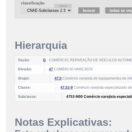
classificação
Hierarquia
Seção:
G
COMÉRCIO; REPARAÇÃO DE VEÍCULOS AUTOM
Divisão:
47
COMÉRCIO VAREJISTA
Grupo:
47.5
Comércio varejista de equipamentos de inf
Classe:
47.53-9
Comércio varejista especializado de
Subclasse:
4753-9/00 Comércio varejista especial
Notas Explicativas: