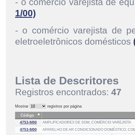
- o comércio varejista de e
1/00)
- o comércio varejista de p
eletroeletrônicos domésticos
Lista de Descritores
Registros encontrados:
47
Mostrar
registros por página
Código
4753-9/00
AMPLIFICADORES DE SOM; COMÉRCIO VAREJISTA
4753-9/00
APARELHO DE AR CONDICIONADO DOMÉSTICO; COM