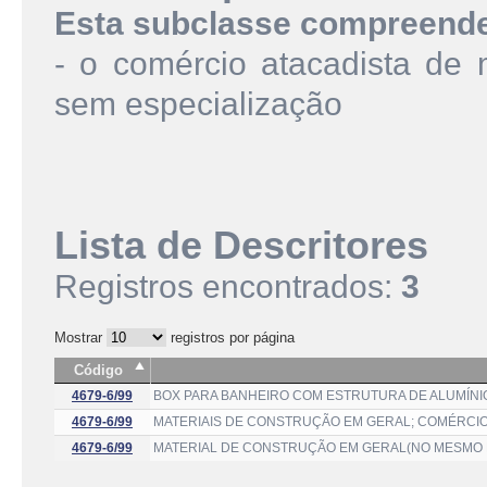
Esta subclasse compreend
- o comércio atacadista de 
sem especialização
Lista de Descritores
Registros encontrados:
3
Mostrar
registros por página
Código
4679-6/99
BOX PARA BANHEIRO COM ESTRUTURA DE ALUMÍNIO
4679-6/99
MATERIAIS DE CONSTRUÇÃO EM GERAL; COMÉRCIO
4679-6/99
MATERIAL DE CONSTRUÇÃO EM GERAL(NO MESMO 