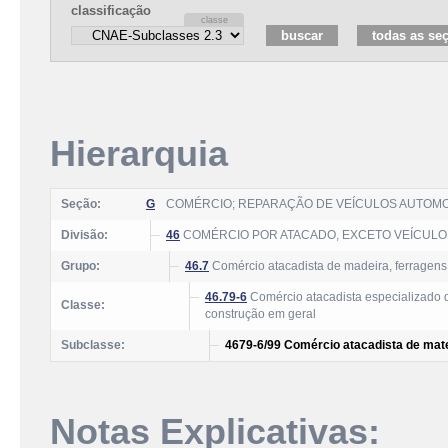
classificação
Hierarquia
Seção:
G
COMÉRCIO; REPARAÇÃO DE VEÍCULOS AUTOM
Divisão:
46
COMÉRCIO POR ATACADO, EXCETO VEÍCUL
Grupo:
46.7
Comércio atacadista de madeira, ferragens, 
46.79-6
Comércio atacadista especializado d
Classe:
construção em geral
Subclasse:
4679-6/99 Comércio atacadista de mate
Notas Explicativas: