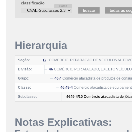
classificação
Hierarquia
Seção:
G
COMÉRCIO; REPARAÇÃO DE VEÍCULOS AUTOM
Divisão:
46
COMÉRCIO POR ATACADO, EXCETO VEÍCUL
Grupo:
46.4
Comércio atacadista de produtos de consu
Classe:
46.49-4
Comércio atacadista de equipamento
Subclasse:
4649-4/10 Comércio atacadista de jóias
Notas Explicativas: