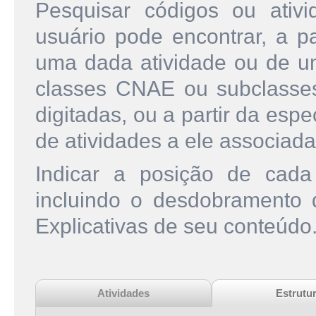
Pesquisar códigos ou ati
usuário pode encontrar, a pa
uma dada atividade ou de u
classes CNAE ou subclasse
digitadas, ou a partir da esp
de atividades a ele associada
Indicar a posição de cad
incluindo o desdobramento
Explicativas de seu conteúdo
Atividades
Estrutu