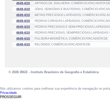
4649-4/10
ARTIGOS DE JOALHERIA; COMÉRCIO ATACADISTA D
4649-4/10
JÓIAS, SEMIJÓIAS E BIJUTERIAS; COMÉRCIO ATACAD
4649-4/10
METAIS PRECIOSOS LAPIDADOS; COMÉRCIO ATACAD
4649-4/10
PEDRAS CORADAS LAPIDADAS; COMÉRCIO ATACADI
4649-4/10
PEDRAS PRECIOSAS E SEMI-PRECIOSAS LAPIDADAS
4649-4/10
PEDRAS PRECIOSAS, SEMIPRECIOSAS LAPIDADAS;
4649-4/10
PULSEIRA MAGNÉTICA; COMÉRCIO ATACADISTA DE
4649-4/10
RELÓGIOS; COMÉRCIO ATACADISTA DE
© 2026 IBGE - Instituto Brasileiro de Geografia e Estatística
Nós utilizamos cookies para melhorar sua experiência de navegação no port
Privacidade.
PROSSEGUIR