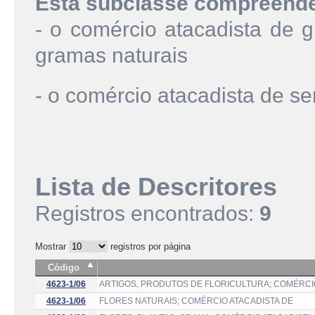
Esta subclasse compreend
- o comércio atacadista de g
gramas naturais
- o comércio atacadista de s
Lista de Descritores
Registros encontrados:
9
Mostrar
registros por página
Código
4623-1/06
ARTIGOS, PRODUTOS DE FLORICULTURA; COMÉRCI
4623-1/06
FLORES NATURAIS; COMÉRCIO ATACADISTA DE