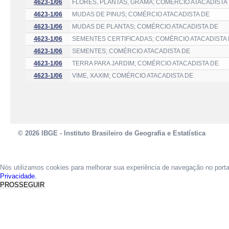
4623-1/06
FLORES, PLANTAS, GRAMA; COMÉRCIO ATACADISTA
4623-1/06
MUDAS DE PINUS; COMÉRCIO ATACADISTA DE
4623-1/06
MUDAS DE PLANTAS; COMÉRCIO ATACADISTA DE
4623-1/06
SEMENTES CERTIFICADAS; COMÉRCIO ATACADISTA
4623-1/06
SEMENTES; COMÉRCIO ATACADISTA DE
4623-1/06
TERRA PARA JARDIM; COMÉRCIO ATACADISTA DE
4623-1/06
VIME, XAXIM; COMÉRCIO ATACADISTA DE
© 2026 IBGE - Instituto Brasileiro de Geografia e Estatística
Nós utilizamos cookies para melhorar sua experiência de navegação no port
Privacidade.
PROSSEGUIR