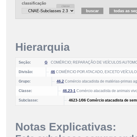
classificação
Hierarquia
Seção:
G
COMÉRCIO; REPARAÇÃO DE VEÍCULOS AUTOM
Divisão:
46
COMÉRCIO POR ATACADO, EXCETO VEÍCUL
Grupo:
46.2
Comércio atacadista de matérias-primas agr
Classe:
46.23-1
Comércio atacadista de animais vivos
Subclasse:
4623-1/06 Comércio atacadista de seme
Notas Explicativas: