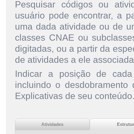
Pesquisar códigos ou ati
usuário pode encontrar, a pa
uma dada atividade ou de u
classes CNAE ou subclasse
digitadas, ou a partir da esp
de atividades a ele associada
Indicar a posição de cad
incluindo o desdobramento
Explicativas de seu conteúdo
Atividades
Estrutu