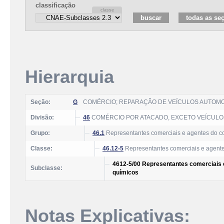
classificação
Hierarquia
Seção:
G
COMÉRCIO; REPARAÇÃO DE VEÍCULOS AUTOM
Divisão:
46
COMÉRCIO POR ATACADO, EXCETO VEÍCUL
Grupo:
46.1
Representantes comerciais e agentes do co
Classe:
46.12-5
Representantes comerciais e agentes
4612-5/00 Representantes comerciais e
Subclasse:
químicos
Notas Explicativas: