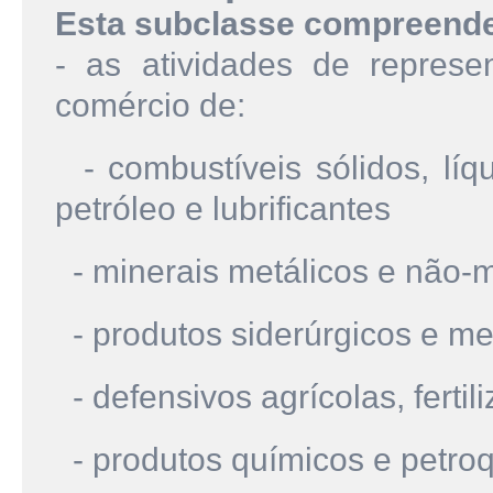
Esta subclasse compreend
- as atividades de represe
comércio de:
- combustíveis sólidos, líqu
petróleo e lubrificantes
- minerais metálicos e não-m
- produtos siderúrgicos e me
- defensivos agrícolas, fertil
- produtos químicos e petro