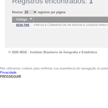
Registros encontrados:
1
Mostrar
registros por página
Código
4530-7/05
PNEUS E CÂMARAS DE AR NOVOS E USADOS PARA 
© 2026 IBGE - Instituto Brasileiro de Geografia e Estatística
Nós utilizamos cookies para melhorar sua experiência de navegação no port
Privacidade.
PROSSEGUIR