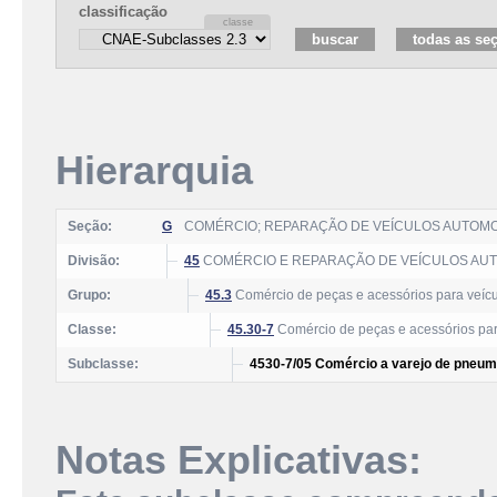
classificação
Hierarquia
Seção:
G
COMÉRCIO; REPARAÇÃO DE VEÍCULOS AUTOM
Divisão:
45
COMÉRCIO E REPARAÇÃO DE VEÍCULOS AU
Grupo:
45.3
Comércio de peças e acessórios para veíc
Classe:
45.30-7
Comércio de peças e acessórios par
Subclasse:
4530-7/05 Comércio a varejo de pneum
Notas Explicativas: