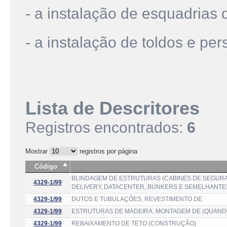
- a instalação de esquadrias
- a instalação de toldos e pe
Lista de Descritores
Registros encontrados:
6
Mostrar
registros por página
Código
BLINDAGEM DE ESTRUTURAS (CABINES DE SEGUR
4329-1/99
DELIVERY, DATACENTER, BUNKERS E SEMELHANTES
4329-1/99
DUTOS E TUBULAÇÕES, REVESTIMENTO DE
4329-1/99
ESTRUTURAS DE MADEIRA, MONTAGEM DE (QUAND
4329-1/99
REBAIXAMENTO DE TETO (CONSTRUÇÃO)