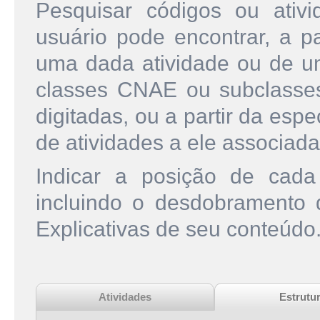
Pesquisar códigos ou ati
usuário pode encontrar, a pa
uma dada atividade ou de u
classes CNAE ou subclasse
digitadas, ou a partir da esp
de atividades a ele associada
Indicar a posição de cad
incluindo o desdobramento
Explicativas de seu conteúdo
Atividades
Estrutu