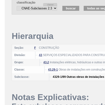
classificação
Hierarquia
Seção:
F
CONSTRUÇÃO
Divisão:
43
SERVIÇOS ESPECIALIZADOS PARA CONSTR
Grupo:
43.2
Instalações elétricas, hidráulicas e outras
Classe:
43.29-1
Obras de instalações em construçõe
Subclasse:
4329-1/99 Outras obras de instalaçõe
Notas Explicativas: