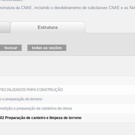
 estrutura da CNAE, incluindo o desdobramento de subclasses CNAE e as Not
Estrutura
PECIALIZADOS PARA CONSTRUÇÃO
 e preparação do terreno
olição e preparação de canteiros de obras
/02 Preparação de canteiro e limpeza de terreno