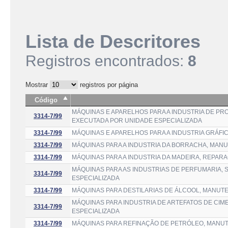
Lista de Descritores
Registros encontrados:
8
Mostrar
registros por página
Código
MÁQUINAS E APARELHOS PARA A INDUSTRIA DE P
3314-7/99
EXECUTADA POR UNIDADE ESPECIALIZADA
3314-7/99
MÁQUINAS E APARELHOS PARA A INDUSTRIA GRÁF
3314-7/99
MÁQUINAS PARA A INDUSTRIA DA BORRACHA, MAN
3314-7/99
MÁQUINAS PARA A INDUSTRIA DA MADEIRA, REPA
MÁQUINAS PARA AS INDUSTRIAS DE PERFUMARIA,
3314-7/99
ESPECIALIZADA
3314-7/99
MÁQUINAS PARA DESTILARIAS DE ÁLCOOL, MANUT
MÁQUINAS PARA INDUSTRIA DE ARTEFATOS DE CI
3314-7/99
ESPECIALIZADA
3314-7/99
MÁQUINAS PARA REFINAÇÃO DE PETRÓLEO, MANU