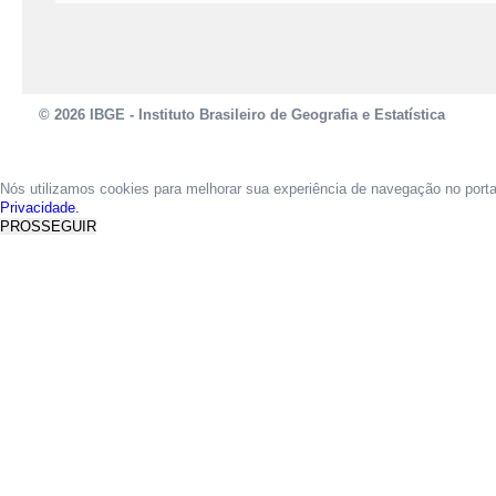
© 2026 IBGE - Instituto Brasileiro de Geografia e Estatística
Nós utilizamos cookies para melhorar sua experiência de navegação no port
Privacidade.
PROSSEGUIR